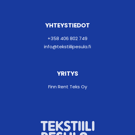
YHTEYSTIEDOT
+358 406 802 749
info@tekstiilipesula.fi​
YRITYS
Finn Rent Teks Oy