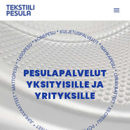
PESULAPALVELUT
YKSITYISILLE JA
YRITYKSILLE