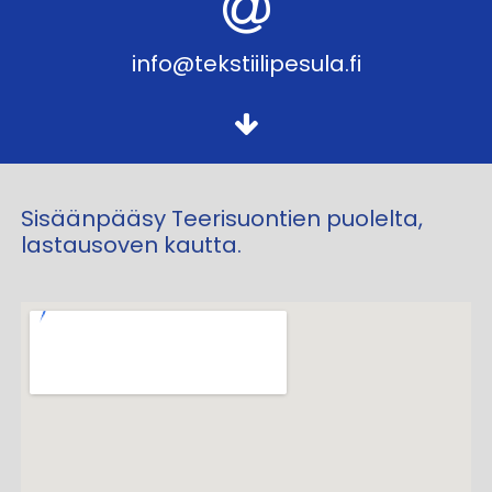
info@tekstiilipesula.fi
Sisäänpääsy Teerisuontien puolelta,
lastausoven kautta.